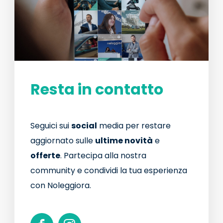
Resta in contatto
Seguici sui
social
media per restare
aggiornato sulle
ultime novità
e
offerte
. Partecipa alla nostra
community e condividi la tua esperienza
con Noleggiora.