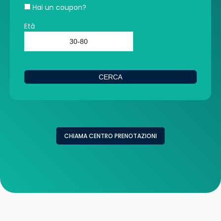
Hai un coupon?
Età
CERCA
CHIAMA CENTRO PRENOTAZIONI