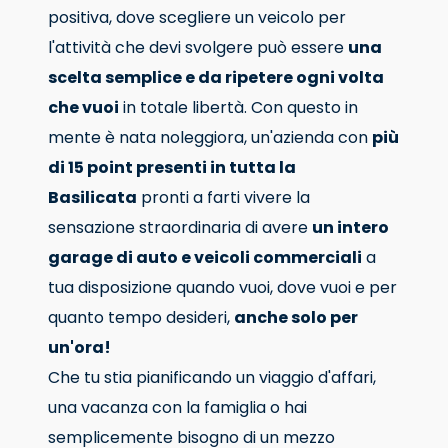
positiva, dove scegliere un veicolo per
l'attività che devi svolgere può essere
una
scelta semplice e da ripetere ogni volta
che vuoi
in totale libertà. Con questo in
mente è nata noleggiora, un'azienda con
più
di 15 point presenti in tutta la
Basilicata
pronti a farti vivere la
sensazione straordinaria di avere
un intero
garage di auto e veicoli commerciali
a
tua disposizione quando vuoi, dove vuoi e per
quanto tempo desideri,
anche solo per
un'ora!
Che tu stia pianificando un viaggio d'affari,
una vacanza con la famiglia o hai
semplicemente bisogno di un mezzo