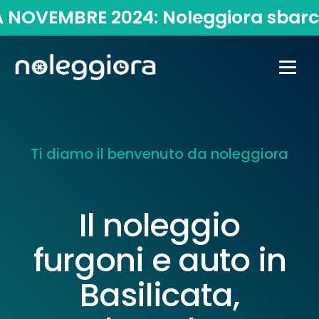
BRE 2024: Noleggiora sbarca in Cala
Ti diamo il benvenuto da noleggiora
Il noleggio
furgoni e auto in
Basilicata,